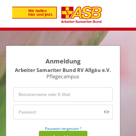
Anmeldung
Arbeiter Samariter Bund RV Allgäu e.V.
Pflegecampus
Passwort vergessen ?